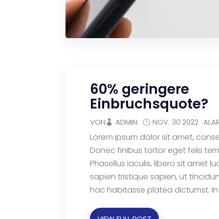
60% geringere
Einbruchsquote?
VON
ADMIN
NOV. 30 2022
ALA
Lorem ipsum dolor sit amet, consec
Donec finibus tortor eget felis t
Phasellus iaculis, libero sit amet l
sapien tristique sapien, ut tincidun
hac habitasse platea dictumst. In 
VIEW FULL POST