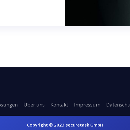
ösungen
Über uns
Kontakt
Impressum
Datenschu
Copyright © 2023 securetask GmbH