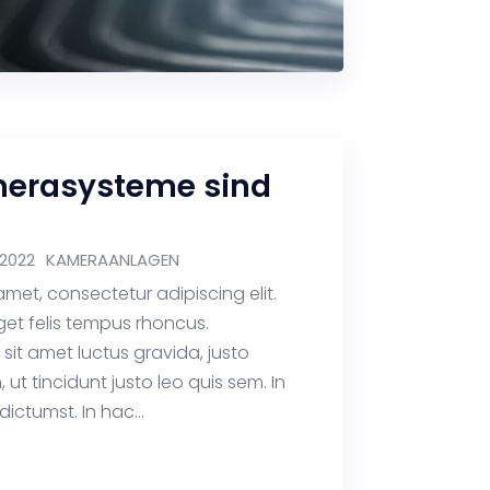
erasysteme sind
 2022
KAMERAANLAGEN
amet, consectetur adipiscing elit.
get felis tempus rhoncus.
o sit amet luctus gravida, justo
 ut tincidunt justo leo quis sem. In
ictumst. In hac...