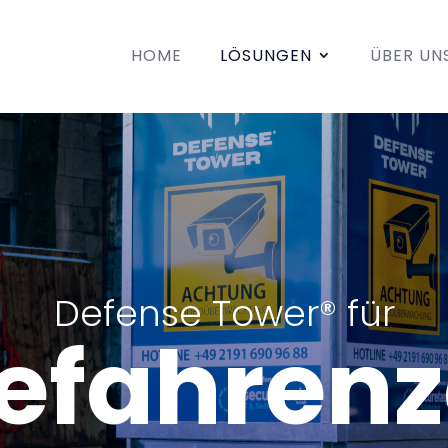
HOME
LÖSUNGEN
ÜBER UN
Defense Tower® für
Gefa
|