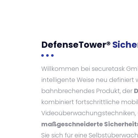
DefenseTower®
Siche
Willkommen bei securetask Gmb
intelligente Weise neu definiert 
bahnbrechendes Produkt, der
D
kombiniert fortschrittliche mob
Videoüberwachungstechniken, 
maßgeschneiderte Sicherheit
Sie sich für eine Selbstüberwa